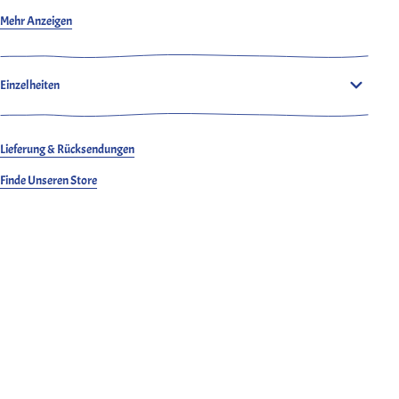
Ludjero ist 179 cm groß, schlank gebaut und trägt 28.
Mehr Anzeigen
Einzelheiten
Lieferung & Rücksendungen
Finde Unseren Store