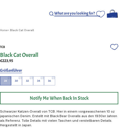
Home
Black Cat Overall
TCB
Black Cat Overall
€223,95
Größenführer
28
30
32
34
36
Notify Me When Back In Stock
Schwarzer Katzen-Overall von TCB. Hier in einem vorgewaschenen 10 oz
japanischen Denim. Erstellt mit Black Bear Overalls aus den 1930er Jahren
als Referenz. Tolle Details mit vielen Taschen und verstellbaren Details.
Hergestellt in Japan.