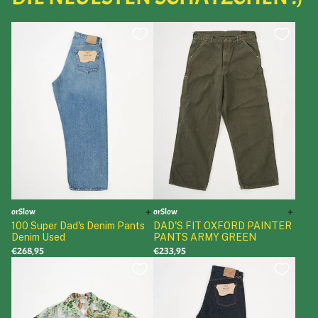
orSlow
orSlow
100 Super Dad's Denim Pants
DAD'S FIT OXFORD PAINTER
Denim Used
PANTS ARMY GREEN
€268,95
€233,95