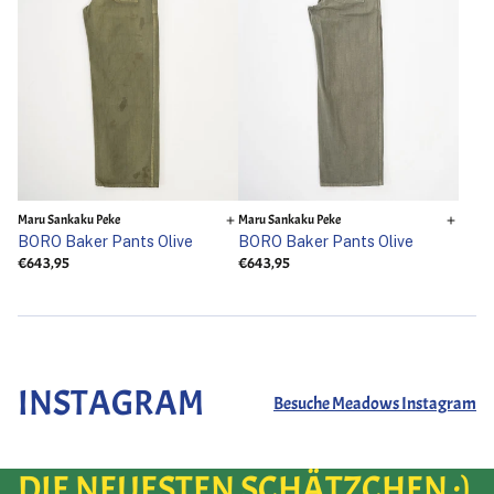
Maru Sankaku Peke
Maru Sankaku Peke
BORO Baker Pants Olive
BORO Baker Pants Olive
€643,95
€643,95
INSTAGRAM
Besuche Meadows Instagram
DIE NEUESTEN SCHÄTZCHEN :)