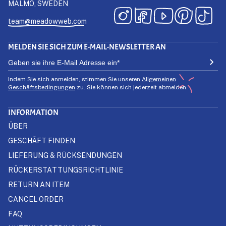
MALMÖ, SWEDEN
team@meadowweb.com
MELDEN SIE SICH ZUM E-MAIL-NEWSLETTER AN
Indem Sie sich anmelden, stimmen Sie unseren
Allgemeinen
Geschäftsbedingungen
zu. Sie können sich jederzeit abmelden.
INFORMATION
ÜBER
GESCHÄFT FINDEN
LIEFERUNG & RÜCKSENDUNGEN
RÜCKERSTATTUNGSRICHTLINIE
RETURN AN ITEM
CANCEL ORDER
FAQ