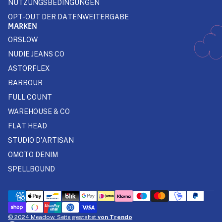
NUTZUNGSBEDINGUNGEN
OPT-OUT DER DATENWEITERGABE
MARKEN
ORSLOW
NUDIE JEANS CO
ASTORFLEX
BARBOUR
FULL COUNT
WAREHOUSE & CO
FLAT HEAD
STUDIO D'ARTISAN
OMOTO DENIM
SPELLBOUND
© 2024 Meadow. Seite gestaltet
von Trendo