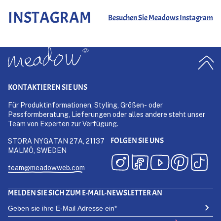
INSTAGRAM
Besuchen Sie Meadows Instagram
KONTAKTIEREN SIE UNS
Für Produktinformationen, Styling, Größen- oder
Passformberatung, Lieferungen oder alles andere steht unser
Team von Experten zur Verfügung.
FOLGEN SIE UNS
STORA NYGATAN 27A, 21137
MALMÖ, SWEDEN
team@meadowweb.com
MELDEN SIE SICH ZUM E-MAIL-NEWSLETTER AN