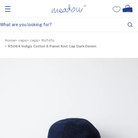
Home
caps
caps
RoToTo
R5064 Indigo Cotton 6 Panel Knit Cap Dark Denim