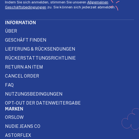
Indem Sie sich anmelden, stimmen Sie unseren
Allgemeinen
Geschäftsbedingungen
zu. Sie können sich jederzeit abmelden.
INFORMATION
ÜBER
GESCHÄFT FINDEN
LIEFERUNG & RÜCKSENDUNGEN
RÜCKERSTATTUNGSRICHTLINIE
RETURN AN ITEM
CANCEL ORDER
FAQ
NUTZUNGSBEDINGUNGEN
OPT-OUT DER DATENWEITERGABE
MARKEN
ORSLOW
NUDIE JEANS CO
ASTORFLEX