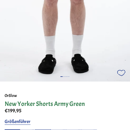
OrSlow
New Yorker Shorts Army Green
€199,95
Größenführer