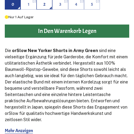
0
1
2
3
4
5
Nur
1
Auf Lager
In Den Warenkorb Legen
Die
orSlow New Yorker Shorts in Army Green
sind eine
vielseitige Ergänzung für jede Garderobe, die Komfort mit einem
utilitaristischen Ästhetik verbindet. Hergestellt aus 100%
Baumwoll-Ripstop-Gewebe, sind diese Shorts sowohl leicht als
auch langlebig, was sie ideal für den täglichen Gebrauch macht.
Der elastische Bund mit einem internen Kordelzug sorgt für eine
bequeme und verstellbare Passform, während zwei
Seitentaschen und eine einzelne hintere Leistentasche
praktische Aufbewahrungslösungen bieten. Entworfen und
hergestellt in Japan, spiegeln diese Shorts das Engagement von
orSlow für qualitativ hochwertige Handwerkskunst und
zeitlosen Stil wider.
Mehr Anzeigen