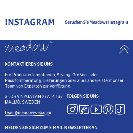
INSTAGRAM
Besuchen Sie Meadows Instagram
KONTAKTIEREN SIE UNS
Für Produktinformationen, Styling, Größen- oder
Passformberatung, Lieferungen oder alles andere steht unser
Team von Experten zur Verfügung.
FOLGEN SIE UNS
STORA NYGATAN 27A, 21137
MALMÖ, SWEDEN
team@meadowweb.com
MELDEN SIE SICH ZUM E-MAIL-NEWSLETTER AN