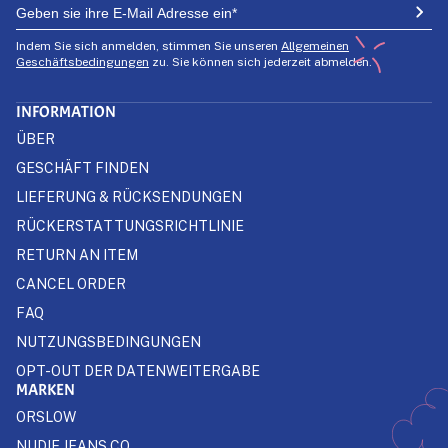
Indem Sie sich anmelden, stimmen Sie unseren
Allgemeinen
Geschäftsbedingungen
zu. Sie können sich jederzeit abmelden.
INFORMATION
ÜBER
GESCHÄFT FINDEN
LIEFERUNG & RÜCKSENDUNGEN
RÜCKERSTATTUNGSRICHTLINIE
RETURN AN ITEM
CANCEL ORDER
FAQ
NUTZUNGSBEDINGUNGEN
OPT-OUT DER DATENWEITERGABE
MARKEN
ORSLOW
NUDIE JEANS CO