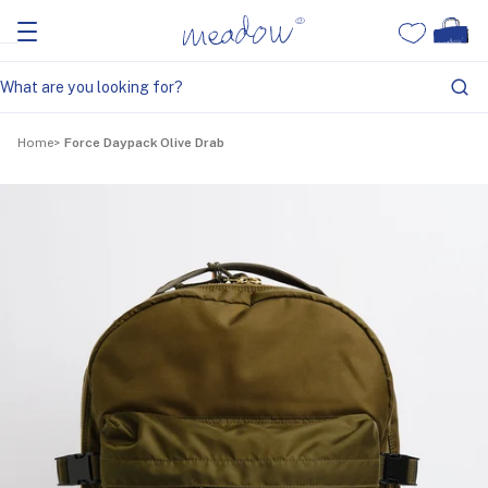
Home
Force Daypack Olive Drab