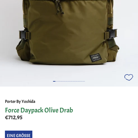
Porter By Yoshida
Force Daypack Olive Drab
€712,95
EINE GRÖSSE