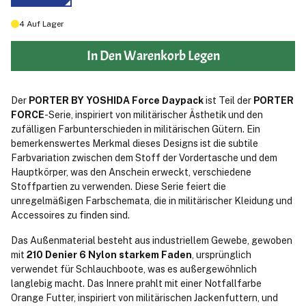
4
Auf Lager
In Den Warenkorb Legen
Der
PORTER BY YOSHIDA Force Daypack
ist Teil der
PORTER
FORCE
-Serie, inspiriert von militärischer Ästhetik und den
zufälligen Farbunterschieden in militärischen Gütern. Ein
bemerkenswertes Merkmal dieses Designs ist die subtile
Farbvariation zwischen dem Stoff der Vordertasche und dem
Hauptkörper, was den Anschein erweckt, verschiedene
Stoffpartien zu verwenden. Diese Serie feiert die
unregelmäßigen Farbschemata, die in militärischer Kleidung und
Accessoires zu finden sind.
Das Außenmaterial besteht aus industriellem Gewebe, gewoben
mit
210 Denier 6 Nylon starkem Faden
, ursprünglich
verwendet für Schlauchboote, was es außergewöhnlich
langlebig macht. Das Innere prahlt mit einer Notfallfarbe
Orange Futter, inspiriert von militärischen Jackenfuttern, und