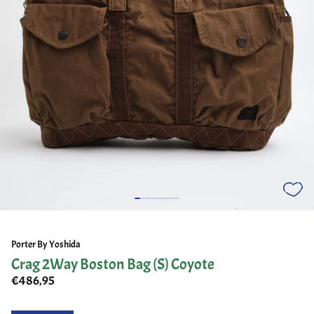
Porter By Yoshida
Crag 2Way Boston Bag (S) Coyote
€486,95