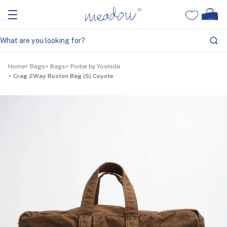
Home
Bags
Bags
Porter by Yoshida
Crag 2Way Boston Bag (S) Coyote