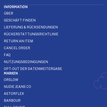
INFORMATION
ÜBER
GESCHÄFT FINDEN
LIEFERUNG & RÜCKSENDUNGEN
RÜCKERSTATTUNGSRICHTLINIE
RETURN AN ITEM
CANCEL ORDER
FAQ
NUTZUNGSBEDINGUNGEN
OPT-OUT DER DATENWEITERGABE
MARKEN
ORSLOW
NUDIE JEANS CO
ASTORFLEX
BARBOUR