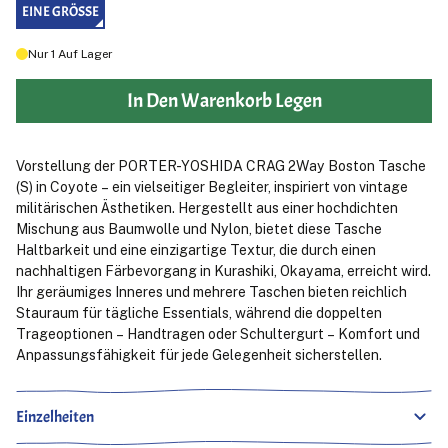
EINE GRÖSSE
Nur
1
Auf Lager
In Den Warenkorb Legen
Vorstellung der PORTER-YOSHIDA CRAG 2Way Boston Tasche
(S) in Coyote – ein vielseitiger Begleiter, inspiriert von vintage
militärischen Ästhetiken. Hergestellt aus einer hochdichten
Mischung aus Baumwolle und Nylon, bietet diese Tasche
Haltbarkeit und eine einzigartige Textur, die durch einen
nachhaltigen Färbevorgang in Kurashiki, Okayama, erreicht wird.
Ihr geräumiges Inneres und mehrere Taschen bieten reichlich
Stauraum für tägliche Essentials, während die doppelten
Trageoptionen – Handtragen oder Schultergurt – Komfort und
Anpassungsfähigkeit für jede Gelegenheit sicherstellen.
Einzelheiten