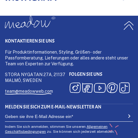
KONTAKTIEREN SIE UNS
Für Produktinformationen, Styling, Größen- oder
Passformberatung, Lieferungen oder alles andere steht unser
Team von Experten zur Verfügung.
FOLGEN SIE UNS
STORA NYGATAN 27A, 21137
MALMÖ, SWEDEN
team@meadowweb.com
MELDEN SIE SICH ZUM E-MAIL-NEWSLETTER AN
Indem Sie sich anmelden, stimmen Sie unseren
Allgemeinen
Geschäftsbedingungen
zu. Sie können sich jederzeit abmelden.