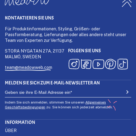
KONTAKTIEREN SIE UNS
Für Produktinformationen, Styling, Größen- oder
Passformberatung, Lieferungen oder alles andere steht unser
Team von Experten zur Verfügung.
FOLGEN SIE UNS
STORA NYGATAN 27A, 21137
MALMÖ, SWEDEN
team@meadowweb.com
MELDEN SIE SICH ZUM E-MAIL-NEWSLETTER AN
Indem Sie sich anmelden, stimmen Sie unseren
Allgemeinen
Geschäftsbedingungen
zu. Sie können sich jederzeit abmelden.
INFORMATION
ÜBER