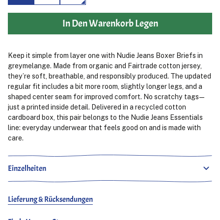
In Den Warenkorb Legen
Keep it simple from layer one with Nudie Jeans Boxer Briefs in
greymelange. Made from organic and Fairtrade cotton jersey,
they’re soft, breathable, and responsibly produced. The updated
regular fit includes a bit more room, slightly longer legs, and a
shaped center seam for improved comfort. No scratchy tags—
just a printed inside detail. Delivered in a recycled cotton
cardboard box, this pair belongs to the Nudie Jeans Essentials
line: everyday underwear that feels good on and is made with
care.
Einzelheiten
Lieferung & Rücksendungen