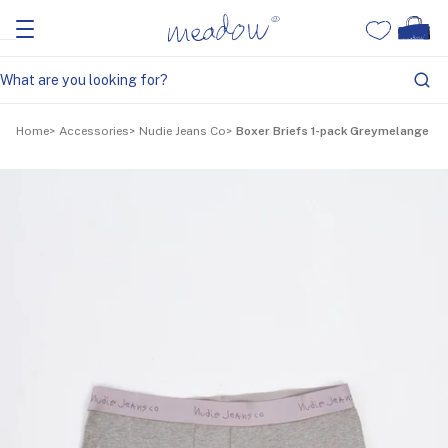
Home
Accessories
Nudie Jeans Co
Boxer Briefs 1-pack Greymelange