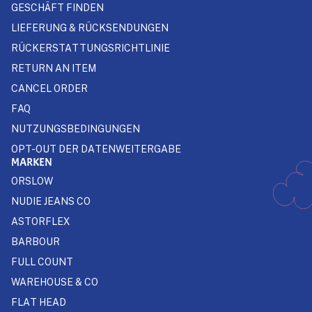
GESCHÄFT FINDEN
LIEFERUNG & RÜCKSENDUNGEN
RÜCKERSTATTUNGSRICHTLINIE
RETURN AN ITEM
CANCEL ORDER
FAQ
NUTZUNGSBEDINGUNGEN
OPT-OUT DER DATENWEITERGABE
MARKEN
ORSLOW
NUDIE JEANS CO
ASTORFLEX
BARBOUR
FULL COUNT
WAREHOUSE & CO
FLAT HEAD