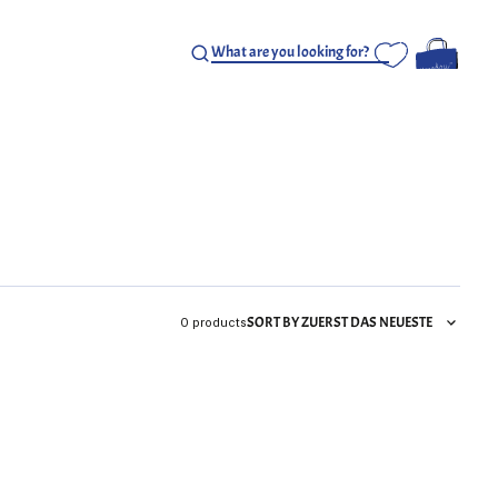
SORT BY ZUERST DAS NEUESTE
0 products