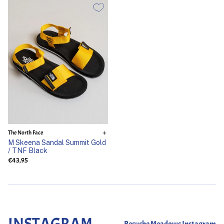
The North Face
M Skeena Sandal Summit Gold
/ TNF Black
€43,95
INSTAGRAM