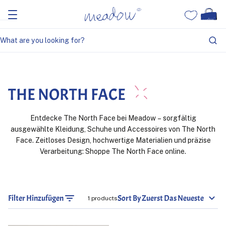
Home
The North Face
THE NORTH FACE
Entdecke The North Face bei Meadow – sorgfältig
ausgewählte Kleidung, Schuhe und Accessoires von The North
Face. Zeitloses Design, hochwertige Materialien und präzise
Verarbeitung: Shoppe The North Face online.
Filter Hinzufügen
Sort By Zuerst Das Neueste
1 products