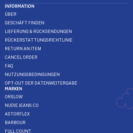
INFORMATION
ÜBER
GESCHÄFT FINDEN
LIEFERUNG & RÜCKSENDUNGEN
RÜCKERSTATTUNGSRICHTLINIE
RETURN AN ITEM
CANCEL ORDER
FAQ
NUTZUNGSBEDINGUNGEN
OPT-OUT DER DATENWEITERGABE
MARKEN
ORSLOW
NUDIE JEANS CO
ASTORFLEX
BARBOUR
FULL COUNT