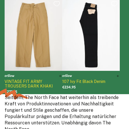
orSlow
orSlow
VINTAGE FIT ARMY
107 Ivy Fit Black Denim
TROUSERS DARK KHAKI
€234,95
€277,95
Seitdem, The North Face hat weiterhin als treibende
Kraft von Produktinnovationen und Nachhaltigkeit
fungiert und Stile geschaffen, die unsere
Populärkultur prägen und die Erhaltung natürlicher
Ressourcen unterstützen. Unabhängig davon The