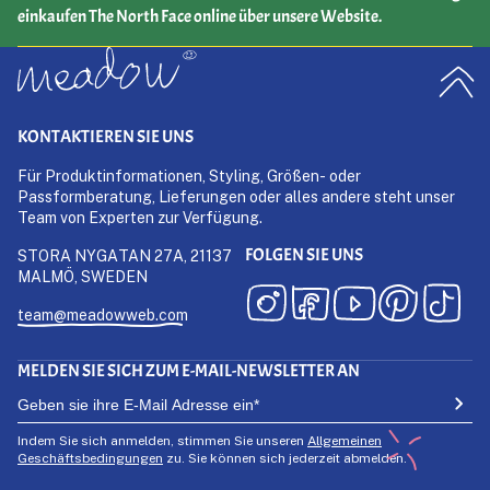
einkaufen The North Face online über unsere Website.
KONTAKTIEREN SIE UNS
Für Produktinformationen, Styling, Größen- oder
Passformberatung, Lieferungen oder alles andere steht unser
Team von Experten zur Verfügung.
FOLGEN SIE UNS
STORA NYGATAN 27A, 21137
MALMÖ, SWEDEN
team@meadowweb.com
MELDEN SIE SICH ZUM E-MAIL-NEWSLETTER AN
Indem Sie sich anmelden, stimmen Sie unseren
Allgemeinen
Geschäftsbedingungen
zu. Sie können sich jederzeit abmelden.