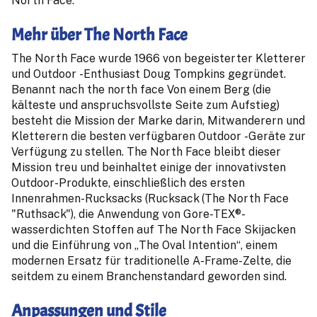
North Face.
Mehr über The North Face
The North Face wurde 1966 von begeisterter Kletterer
und Outdoor -Enthusiast Doug Tompkins gegründet.
Benannt nach the north face Von einem Berg (die
kälteste und anspruchsvollste Seite zum Aufstieg)
besteht die Mission der Marke darin, Mitwanderern und
Kletterern die besten verfügbaren Outdoor -Geräte zur
Verfügung zu stellen. The North Face bleibt dieser
Mission treu und beinhaltet einige der innovativsten
Outdoor-Produkte, einschließlich des ersten
Innenrahmen-Rucksacks (Rucksack (The North Face
"Ruthsack"), die Anwendung von Gore-TEX®-
wasserdichten Stoffen auf The North Face Skijacken
und die Einführung von „The Oval Intention“, einem
modernen Ersatz für traditionelle A-Frame-Zelte, die
seitdem zu einem Branchenstandard geworden sind.
Anpassungen und Stile