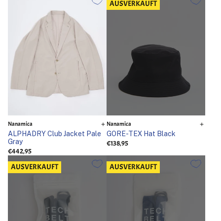
AUSVERKAUFT
Nanamica
Nanamica
ALPHADRY Club Jacket Pale
GORE-TEX Hat Black
Gray
€138,95
€442,95
AUSVERKAUFT
AUSVERKAUFT