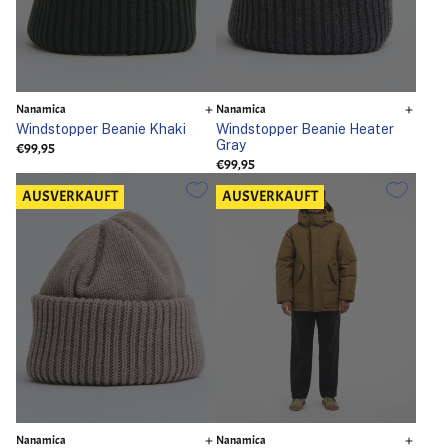
Nanamica
Nanamica
Windstopper Beanie Khaki
Windstopper Beanie Heater
Gray
€99,95
€99,95
AUSVERKAUFT
AUSVERKAUFT
Nanamica
Nanamica