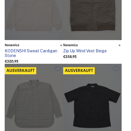
Nanamica
Nanamica
KODENSHI Sweat Cardigan
Zip Up Wind Vest Beige
Stone
€338,95
€320,95
AUSVERKAUFT
AUSVERKAUFT