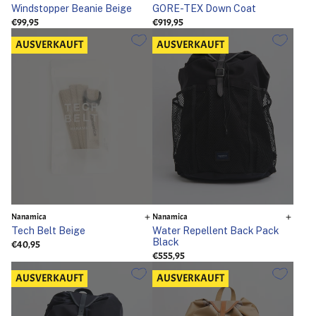
Windstopper Beanie Beige
GORE-TEX Down Coat
€99,95
€919,95
AUSVERKAUFT
AUSVERKAUFT
Nanamica
Nanamica
Tech Belt Beige
Water Repellent Back Pack
Black
€40,95
€555,95
AUSVERKAUFT
AUSVERKAUFT