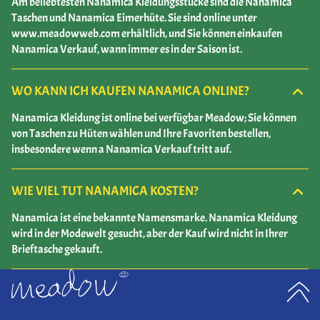
Am beliebtesten Nanamica Kleidungsstücke sind die Nanamica
Taschen und Nanamica Eimerhüte. Sie sind online unter
www.meadowweb.com erhältlich, und Sie können einkaufen
Nanamica Verkauf, wann immer es in der Saison ist.
WO KANN ICH KAUFEN NANAMICA ONLINE?
Nanamica Kleidung ist online bei verfügbar Meadow; Sie können
von Taschen zu Hüten wählen und Ihre Favoriten bestellen,
insbesondere wenn a Nanamica Verkauf tritt auf.
WIE VIEL TUT NANAMICA KOSTEN?
Nanamica ist eine bekannte Namensmarke. Nanamica Kleidung
wird in der Modewelt gesucht, aber der Kauf wird nicht in Ihrer
Brieftasche gekauft.