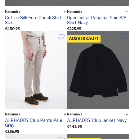
Nanamica
Nanamica
Cotton Silk Euro Check Shirt
Open collar Panama Plaid S/S
Sax
Shirt Navy
€450,95
€225,95
AUSVERKAUFT
Nanamica
Nanamica
ALPHADRY Club Pants Pale
ALPHADRY Club Jacket Navy
Gray
€442,95
€286,95