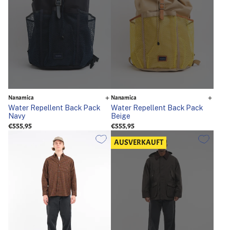
Nanamica
Nanamica
Water Repellent Back Pack
Water Repellent Back Pack
Navy
Beige
€555,95
€555,95
AUSVERKAUFT