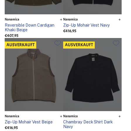
Nanamica
Nanamica
Reversible Down Cardigan
Zip-Up Mohair Vest Navy
Khaki Beige
€416,95
€407,95
AUSVERKAUFT
AUSVERKAUFT
Nanamica
Nanamica
Zip-Up Mohair Vest Beige
Chambray Deck Shirt Dark
Navy
€416,95