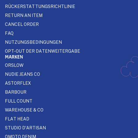
RÜCKERSTATTUNGSRICHTLINIE
RETURN AN ITEM
CANCEL ORDER
FAQ
NUTZUNGSBEDINGUNGEN
OPT-OUT DER DATENWEITERGABE
MARKEN
ORSLOW
NUDIE JEANS CO
ASTORFLEX
BARBOUR
FULL COUNT
WAREHOUSE & CO
FLAT HEAD
STUDIO D'ARTISAN
OMOTO DENIM