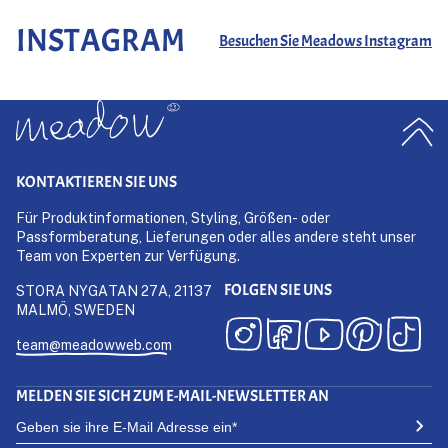
INSTAGRAM
Besuchen Sie Meadows Instagram
KONTAKTIEREN SIE UNS
Für Produktinformationen, Styling, Größen- oder
Passformberatung, Lieferungen oder alles andere steht unser
Team von Experten zur Verfügung.
FOLGEN SIE UNS
STORA NYGATAN 27A, 21137
MALMÖ, SWEDEN
team@meadowweb.com
MELDEN SIE SICH ZUM E-MAIL-NEWSLETTER AN