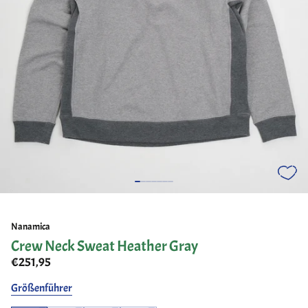
Nanamica
Crew Neck Sweat Heather Gray
€251,95
Größenführer