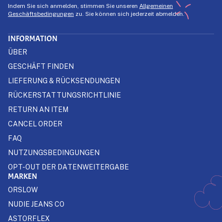
Indem Sie sich anmelden, stimmen Sie unseren
Allgemeinen
Geschäftsbedingungen
zu. Sie können sich jederzeit abmelden.
INFORMATION
ÜBER
GESCHÄFT FINDEN
LIEFERUNG & RÜCKSENDUNGEN
RÜCKERSTATTUNGSRICHTLINIE
RETURN AN ITEM
CANCEL ORDER
FAQ
NUTZUNGSBEDINGUNGEN
OPT-OUT DER DATENWEITERGABE
MARKEN
ORSLOW
NUDIE JEANS CO
ASTORFLEX