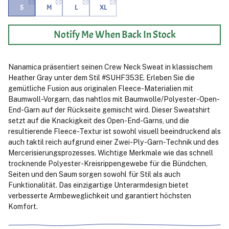
S
M
L
XL
Notify Me When Back In Stock
Nanamica präsentiert seinen Crew Neck Sweat in klassischem
Heather Gray unter dem Stil #SUHF353E. Erleben Sie die
gemütliche Fusion aus originalen Fleece-Materialien mit
Baumwoll-Vorgarn, das nahtlos mit Baumwolle/Polyester-Open-
End-Garn auf der Rückseite gemischt wird. Dieser Sweatshirt
setzt auf die Knackigkeit des Open-End-Garns, und die
resultierende Fleece-Textur ist sowohl visuell beeindruckend als
auch taktil reich aufgrund einer Zwei-Ply-Garn-Technik und des
Mercerisierungsprozesses. Wichtige Merkmale wie das schnell
trocknende Polyester-Kreisrippengewebe für die Bündchen,
Seiten und den Saum sorgen sowohl für Stil als auch
Funktionalität. Das einzigartige Unterarmdesign bietet
verbesserte Armbeweglichkeit und garantiert höchsten
Komfort.