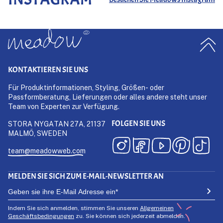
KONTAKTIEREN SIE UNS
Für Produktinformationen, Styling, Größen- oder
Passformberatung, Lieferungen oder alles andere steht unser
Team von Experten zur Verfügung.
FOLGEN SIE UNS
STORA NYGATAN 27A, 21137
MALMÖ, SWEDEN
team@meadowweb.com
MELDEN SIE SICH ZUM E-MAIL-NEWSLETTER AN
Indem Sie sich anmelden, stimmen Sie unseren
Allgemeinen
Geschäftsbedingungen
zu. Sie können sich jederzeit abmelden.