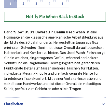
1
2
3
4
5
Notify Me When Back In Stock
Der
orSlow 1950's Coverall
in
Denim Used Wash
ist eine
Hommage an die klassische amerikanische Arbeitskleidung aus
der Mitte des 20. Jahrhunderts. Hergestellt in Japan aus 9oz
originalem Selvedge-Denim, ist dieser Overall darauf ausgelegt,
Haltbarkeit und Komfort zu bieten. Das Used-Wash-Finish sorgt
für ein weiches, eingetragenes Gefühl, während der lockere
Schnitt und die Raglanärmel Bewegungsfreiheit garantieren.
Funktionale Details umfassen mehrere Taschen für Nutzen,
individuelle Messingknöpfe und dreifach genähte Nähte für
langlebigen Tragekomfort. Mit seiner Vintage-Inspiration und
makellosen Handwerkskunst ist dieser Overall ein vielseitiges
Stück, perfekt zum Schichten oder allein Tragen.
Einzelheiten