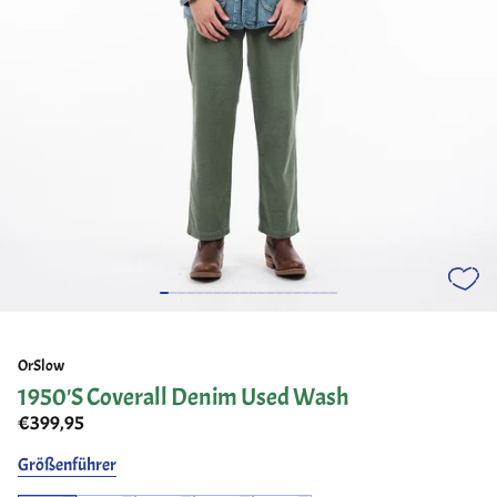
OrSlow
1950'S Coverall Denim Used Wash
€399,95
Größenführer