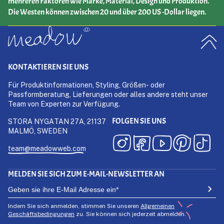
mehreren Faktoren wie Marke, Material, Design und Produktion.
Die Westen können zwischen 20 und über 200 US -Dollar liegen.
KONTAKTIEREN SIE UNS
Für Produktinformationen, Styling, Größen- oder
Passformberatung, Lieferungen oder alles andere steht unser
Team von Experten zur Verfügung.
FOLGEN SIE UNS
STORA NYGATAN 27A, 21137
MALMÖ, SWEDEN
team@meadowweb.com
MELDEN SIE SICH ZUM E-MAIL-NEWSLETTER AN
Indem Sie sich anmelden, stimmen Sie unseren
Allgemeinen
Geschäftsbedingungen
zu. Sie können sich jederzeit abmelden.