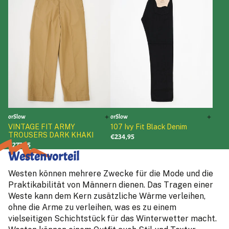
orSlow
orSlow
VINTAGE FIT ARMY
107 Ivy Fit Black Denim
TROUSERS DARK KHAKI
€234,95
€277,95
Westenvorteil
Westen können mehrere Zwecke für die Mode und die
Praktikabilität von Männern dienen. Das Tragen einer
Weste kann dem Kern zusätzliche Wärme verleihen,
ohne die Arme zu verleihen, was es zu einem
vielseitigen Schichtstück für das Winterwetter macht.