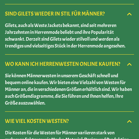
SIND GILETS WIEDER IN STIL FÜR MÄNNER?
Gilets, auch als Weste Jackets bekannt, sind seit mehreren
Jahrzehnten in Herrenmode beliebt und ihre Popularität
schwankt. Derzeit sind Gilets wieder stilvoll und werden als
trendiges und vielseitiges Stück in der Herrenmode angesehen.
WO KANN ICH HERRENWESTEN ONLINE KAUFEN?
Sie können Männerwesten in unserem Geschäft schnell und
bequem online kaufen. Wir bieten eine Vielzahl von Westen für
Männer an, die in verschiedenen Größen erhältlich sind. Wir haben
auch Größendiagramme, die Sie führen und Ihnen helfen, Ihre
Größe auszuwählen.
WIE VIEL KOSTEN WESTEN?
Die Kosten für die Westen für Männer variieren stark von