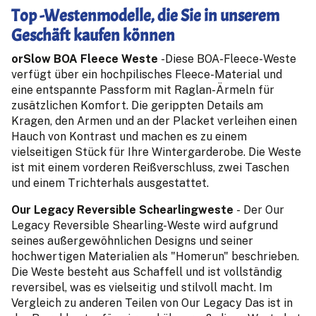
Top -Westenmodelle, die Sie in unserem
Geschäft kaufen können
orSlow BOA Fleece Weste
-Diese BOA-Fleece-Weste
verfügt über ein hochpilisches Fleece-Material und
eine entspannte Passform mit Raglan-Ärmeln für
zusätzlichen Komfort. Die gerippten Details am
Kragen, den Armen und an der Placket verleihen einen
Hauch von Kontrast und machen es zu einem
vielseitigen Stück für Ihre Wintergarderobe. Die Weste
ist mit einem vorderen Reißverschluss, zwei Taschen
und einem Trichterhals ausgestattet.
Our Legacy Reversible Schearlingweste
- Der Our
Legacy Reversible Shearling-Weste wird aufgrund
seines außergewöhnlichen Designs und seiner
hochwertigen Materialien als "Homerun" beschrieben.
Die Weste besteht aus Schaffell und ist vollständig
reversibel, was es vielseitig und stilvoll macht. Im
Vergleich zu anderen Teilen von Our Legacy Das ist in