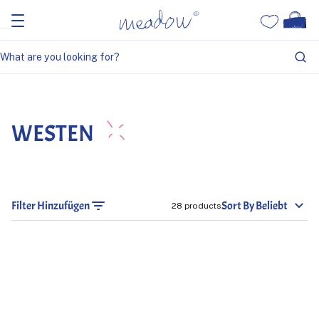
Home
Westen
WESTEN
Filter Hinzufügen
Sort By Beliebt
28 products